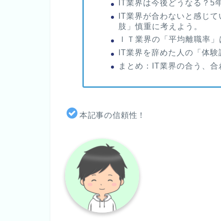
IT業界は今後どうなる？5
IT業界が合わないと感じ
肢」慎重に考えよう。
ＩＴ業界の「平均離職率」
IT業界を辞めた人の「体験
まとめ：IT業界の合う、
本記事の信頼性！