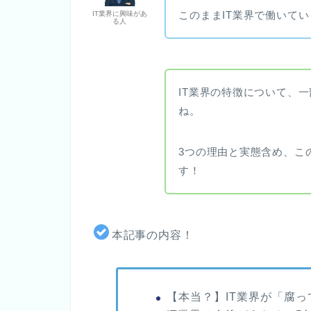
このままIT業界で働いて
IT業界に興味があ
る人
IT業界の特徴について、
ね。
3つの理由と実態含め、こ
す！
本記事の内容！
【本当？】IT業界が「腐