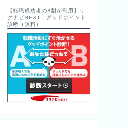
【転職成功者の8割が利用】リ
クナビNEXT：グッドポイント
診断（無料）