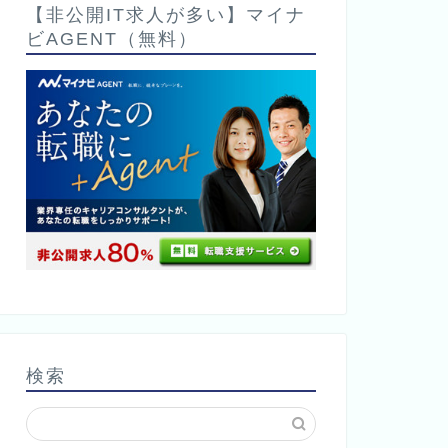
【非公開IT求人が多い】マイナ
ビAGENT（無料）
検索