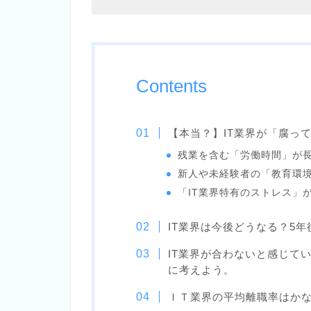
Contents
【本当？】IT業界が「腐っ
残業を含む「労働時間」が
新人や未経験者の「教育環
「IT業界特有のストレス」
IT業界は今後どうなる？5年
IT業界が合わないと感じて
に考えよう。
ＩＴ業界の平均離職率はか