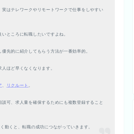
、実はテレワークやリモートワークで仕事をしやすい
良いところに転職したいですよね。
し優先的に紹介してもらう方法が一番効率的。
求人ほど早くなくなります。
ア
、
リクルート
。
相談可、求人量を確保するためにも複数登録すること
早く動くと、転職の成功につながっていきます。