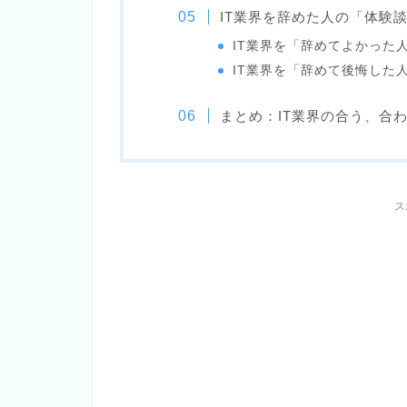
IT業界を辞めた人の「体験
IT業界を「辞めてよかった
IT業界を「辞めて後悔した
まとめ：IT業界の合う、合
ス