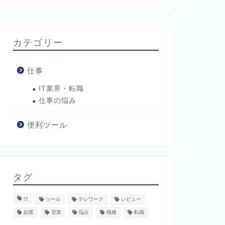
カテゴリー
仕事
IT業界・転職
仕事の悩み
便利ツール
タグ
IT
ツール
テレワーク
レビュー
副業
営業
悩み
職種
転職