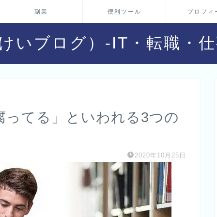
副業
便利ツール
プロフィ
g（おとけいブログ）-IT・転職
腐ってる」といわれる3つの
2020年10月25日