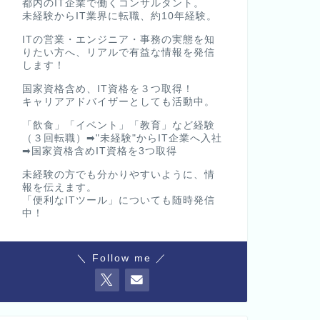
都内のIT企業で働くコンサルタント。
未経験からIT業界に転職、約10年経験。
ITの営業・エンジニア・事務の実態を知
りたい方へ、リアルで有益な情報を発信
します！
国家資格含め、IT資格を３つ取得！
キャリアアドバイザーとしても活動中。
「飲食」「イベント」「教育」など経験
（３回転職）➡"未経験"からIT企業へ入社
➡国家資格含めIT資格を3つ取得
未経験の方でも分かりやすいように、情
報を伝えます。
「便利なITツール」についても随時発信
中！
＼ Follow me ／