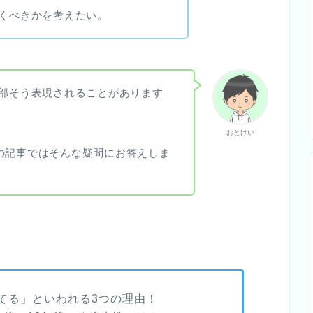
いくべきかを考えたい。
一部そう表現されることがあります
おとけい
の記事ではそんな疑問にお答えしま
ってる」といわれる3つの理由！