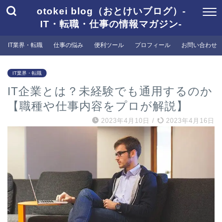
otokei blog（おとけいブログ）-
IT・転職・仕事の情報マガジン-
IT業界・転職
仕事の悩み
便利ツール
プロフィール
お問い合わせ
IT業界・転職
IT企業とは？未経験でも通用するのか
【職種や仕事内容をプロが解説】
2023年4月10日
/
2023年4月16日