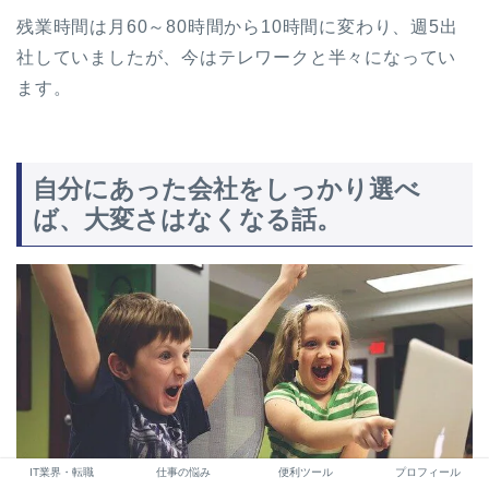
残業時間は月60～80時間から10時間に変わり、週5出
社していましたが、今はテレワークと半々になってい
ます。
自分にあった会社をしっかり選べ
ば、大変さはなくなる話。
IT業界・転職
仕事の悩み
便利ツール
プロフィール