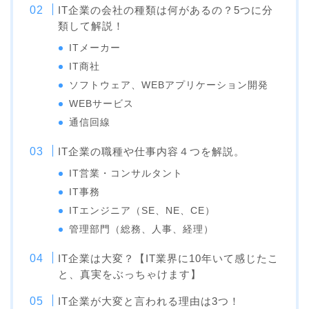
IT企業の会社の種類は何があるの？5つに分
類して解説！
ITメーカー
IT商社
ソフトウェア、WEBアプリケーション開発
WEBサービス
通信回線
IT企業の職種や仕事内容４つを解説。
IT営業・コンサルタント
IT事務
ITエンジニア（SE、NE、CE）
管理部門（総務、人事、経理）
IT企業は大変？【IT業界に10年いて感じたこ
と、真実をぶっちゃけます】
IT企業が大変と言われる理由は3つ！