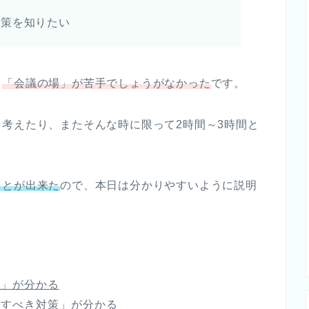
対策を知りたい
、
「会議の場」が苦手でしょうがなかった
です。
考えたり、またそんな時に限って2時間～3時間と
ことが出来た
ので、本日は分かりやすいように説明
ツ」が分かる
試すべき対策」が分かる