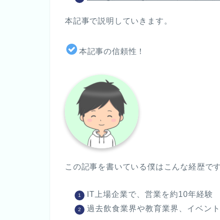
本記事で説明していきます。
本記事の信頼性！
この記事を書いている僕はこんな経歴で
IT上場企業で、営業を約10年経験
過去飲食業界や教育業界、イベン