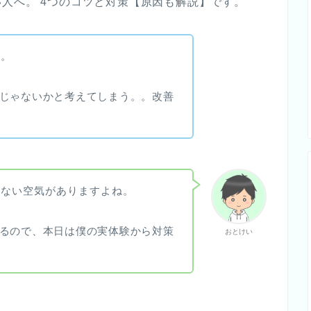
人へ。 4つのコツと対策【原因も解説】です。
い。
じゃないかと考えてしまう。。改善
けない空気がありますよね。
るので、本日は僕の実体験から対策
おとけい