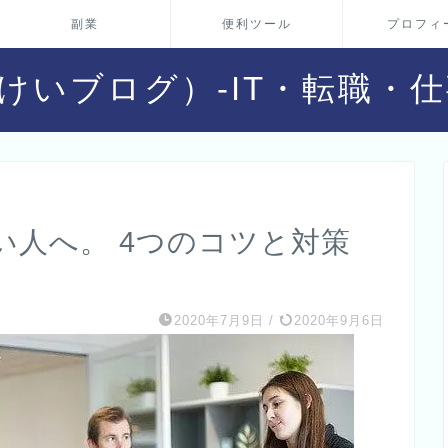
副業
便利ツール
プロフィ
g（おとけいブログ）-IT・転職
い人へ。 4つのコツと対策
2020年7月9日
/
2020年9月6日