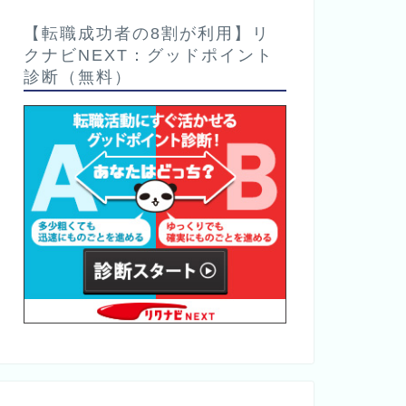
【転職成功者の8割が利用】リ
クナビNEXT：グッドポイント
診断（無料）