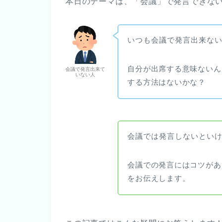
本日のテーマは、「会議」で発言できない
いつも会議で発言出来な
自分が出席する意味ないん
会議で発言出来て
いない人
する方法はないかな？
会議では発言しないとい
会議での発言にはコツがあ
をお伝えします。