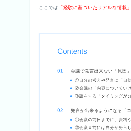
ここでは
「経験に基づいたリアルな情報
Contents
会議で発言出来ない「原因
①自分の考えや発言に「自
②会議の「内容についてい
③話をする「タイミングが
発言が出来るようになる「
①会議の前日までに、資料
②会議直前には自分が発言