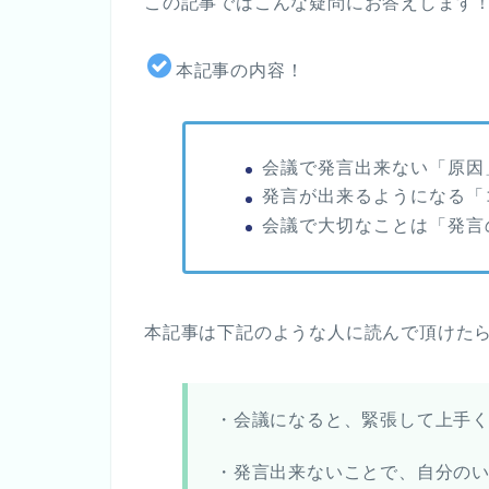
この記事ではこんな疑問にお答えします
本記事の内容！
会議で発言出来ない「原因
発言が出来るようになる「
会議で大切なことは「発言
本記事は下記のような人に読んで頂けた
・会議になると、緊張して上手
・発言出来ないことで、自分の