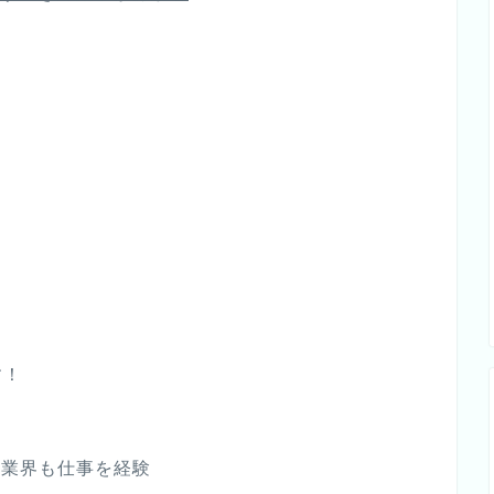
す！
ト業界も仕事を経験