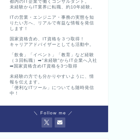
都内のIT企業で働くコンサルタント。
未経験からIT業界に転職、約10年経験。
ITの営業・エンジニア・事務の実態を知
りたい方へ、リアルで有益な情報を発信
します！
国家資格含め、IT資格を３つ取得！
キャリアアドバイザーとしても活動中。
「飲食」「イベント」「教育」など経験
（３回転職）➡"未経験"からIT企業へ入社
➡国家資格含めIT資格を3つ取得
未経験の方でも分かりやすいように、情
報を伝えます。
「便利なITツール」についても随時発信
中！
＼ Follow me ／