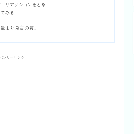
ど、リアクションをとる
してみる
の量より発言の質」
ポンサーリンク