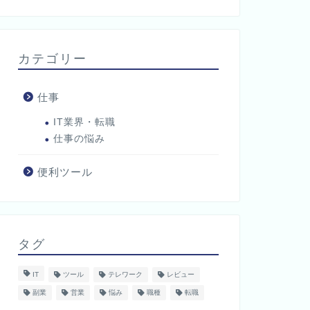
カテゴリー
仕事
IT業界・転職
仕事の悩み
便利ツール
タグ
IT
ツール
テレワーク
レビュー
副業
営業
悩み
職種
転職