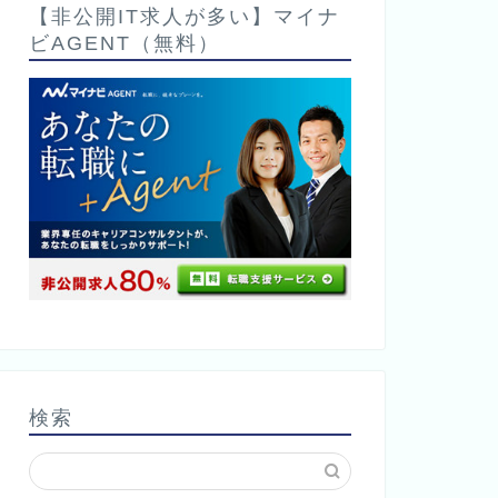
【非公開IT求人が多い】マイナ
ビAGENT（無料）
検索