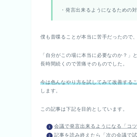
・発言出来るようになるための
僕も昔喋ることが本当に苦手だったので
「自分がこの場に本当に必要なのか？」と
長時間続くので苦痛そのものでした。
今は色んなやり方を試してみて改善する
します。
この記事は下記を目的としています。
会議で発言出来るようになる「コ
記事を読み終えたら「次の会議で