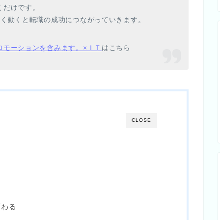
くだけです。
早く動くと転職の成功につながっていきます。
ロモーションを含みます。×ＩＴ
はこちら
CLOSE
変わる