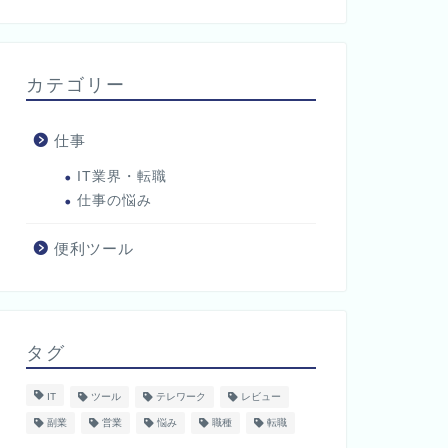
カテゴリー
仕事
IT業界・転職
仕事の悩み
便利ツール
タグ
IT
ツール
テレワーク
レビュー
副業
営業
悩み
職種
転職