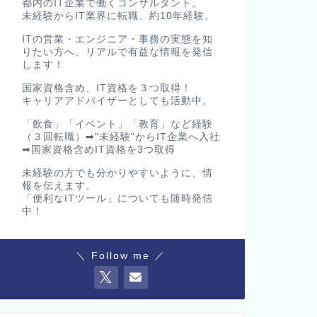
都内のIT企業で働くコンサルタント。
未経験からIT業界に転職、約10年経験。
ITの営業・エンジニア・事務の実態を知
りたい方へ、リアルで有益な情報を発信
します！
国家資格含め、IT資格を３つ取得！
キャリアアドバイザーとしても活動中。
「飲食」「イベント」「教育」など経験
（３回転職）➡"未経験"からIT企業へ入社
➡国家資格含めIT資格を3つ取得
未経験の方でも分かりやすいように、情
報を伝えます。
「便利なITツール」についても随時発信
中！
＼ Follow me ／