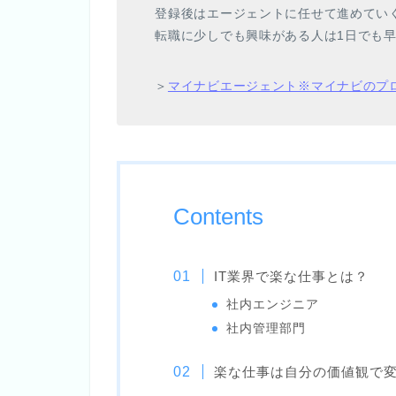
登録後はエージェントに任せて進めてい
転職に少しでも興味がある人は1日でも
＞
マイナビエージェント※マイナビのプ
Contents
IT業界で楽な仕事とは？
社内エンジニア
社内管理部門
楽な仕事は自分の価値観で