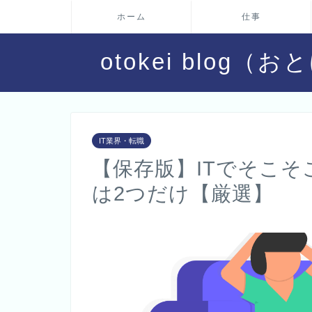
ホーム
仕事
otokei blo
IT業界・転職
【保存版】ITでそこ
は2つだけ【厳選】