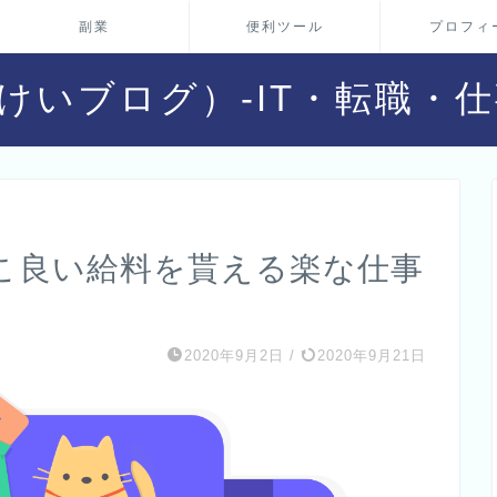
副業
便利ツール
プロフィ
g（おとけいブログ）-IT・転職
そこ良い給料を貰える楽な仕事
2020年9月2日
/
2020年9月21日