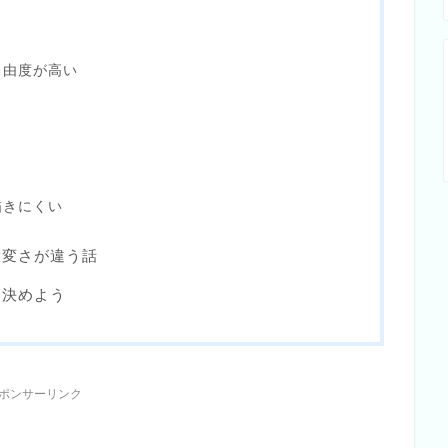
自由度が高い
描きにくい
大変さが違う話
を決めよう
ポンサーリンク