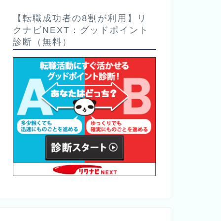
【転職成功者の8割が利用】リ
クナビNEXT：グッドポイント
診断（無料）