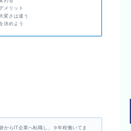
変わる
デメリット
大変さは違う
を決めよう
験からIT企業へ転職し、９年程働いてま