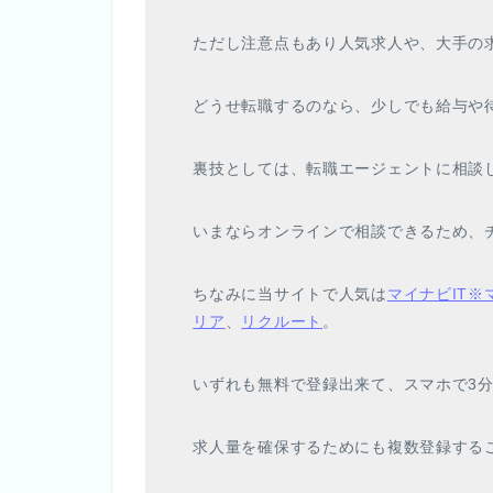
ただし注意点もあり人気求人や、大手の
どうせ転職するのなら、少しでも給与や
裏技としては、転職エージェントに相談
いまならオンラインで相談できるため、
ちなみに当サイトで人気は
マイナビIT
リア
、
リクルート
。
いずれも無料で登録出来て、スマホで3
求人量を確保するためにも複数登録する