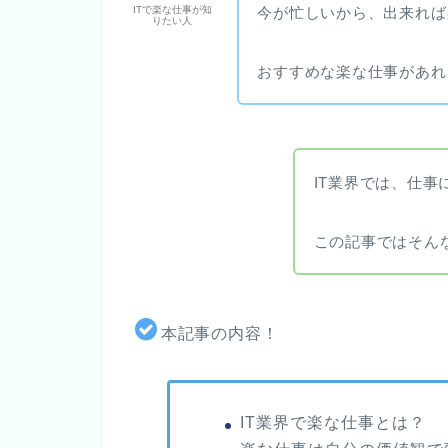
今が忙しいから、出来れば
ITで楽な仕事が知
りたい人
おすすめな楽な仕事があれ
IT業界では、仕
この記事ではそん
本記事の内容！
IT業界で楽な仕事とは？