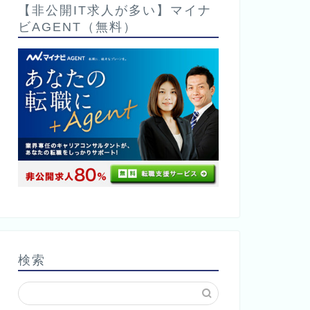
【非公開IT求人が多い】マイナ
ビAGENT（無料）
検索