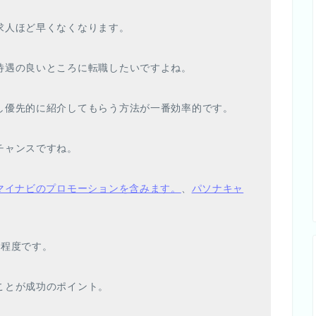
求人ほど早くなくなります。
待遇の良いところに転職したいですよね。
し優先的に紹介してもらう方法が一番効率的です。
チャンスですね。
※マイナビのプロモーションを含みます。
、
パソナキャ
分程度です。
ことが成功のポイント。